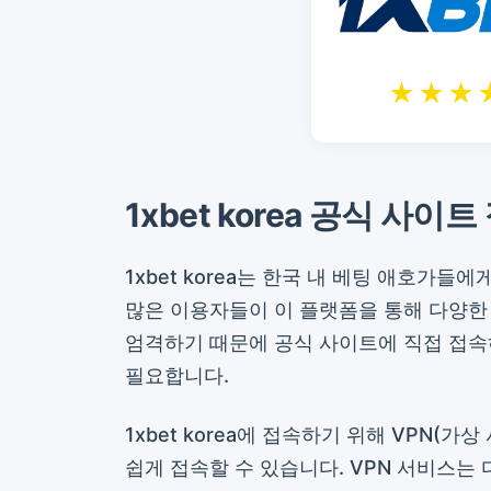
★★★
1xbet korea 공식 사이
1xbet korea는 한국 내 베팅 애호가
많은 이용자들이 이 플랫폼을 통해 다양한
엄격하기 때문에 공식 사이트에 직접 접속하
필요합니다.
1xbet korea에 접속하기 위해 VPN
쉽게 접속할 수 있습니다. VPN 서비스는