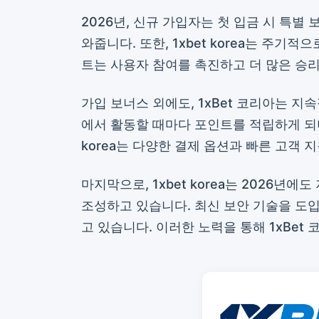
2026년, 신규 가입자는 첫 입금 시 특별
와줍니다. 또한, 1xbet korea는 
트는 사용자 참여를 촉진하고 더 많은 승
가입 보너스 외에도, 1xBet 코리아는 
에서 활동할 때마다 포인트를 적립하게 되며
korea는 다양한 결제 옵션과 빠른 고객
마지막으로, 1xbet korea는 202
조성하고 있습니다. 최신 보안 기술을 도
고 있습니다. 이러한 노력을 통해 1xBe