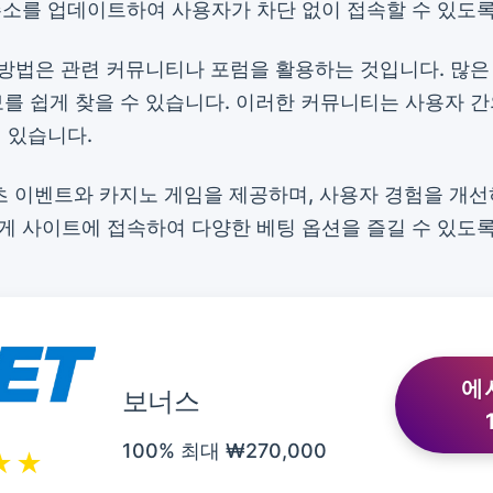
주소를 업데이트하여 사용자가 차단 없이 접속할 수 있도록
 다른 방법은 관련 커뮤니티나 포럼을 활용하는 것입니다. 
보를 쉽게 찾을 수 있습니다. 이러한 커뮤니티는 사용자 
 있습니다.
한 스포츠 이벤트와 카지노 게임을 제공하며, 사용자 경험을
게 사이트에 접속하여 다양한 베팅 옵션을 즐길 수 있도록
에
보너스
100% 최대 ₩270,000
★★