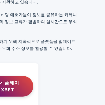
 지원하고 있습니다.
많은 베팅 애호가들이 정보를 공유하는 커뮤니
간의 정보 교류가 활발하여 실시간으로 우회
 개선하기 위해 지속적으로 플랫폼을 업데이트
 우회 주소 정보를 활용할 수 있습니다.
서 플레이
1XBET