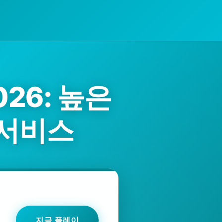
026: 높은
 서비스
지금 플레이