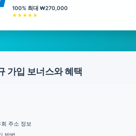
100% 최대 ₩270,000
★★★★★
 신규 가입 보너스와 혜택
 우회 주소 정보
설치 방법